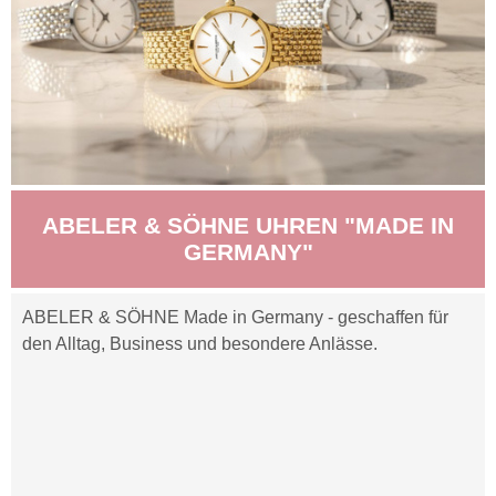
ABELER & SÖHNE UHREN "MADE IN
GERMANY"
ABELER & SÖHNE Made in Germany - geschaffen für
den Alltag, Business und besondere Anlässe.