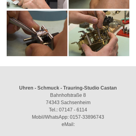
Uhren - Schmuck - Trauring-Studio Castan
Bahnhofstraße 8
74343 Sachsenheim
Tel.:
07147 - 6114
Mobil/WhatsApp:
0157-33896743
eMail: