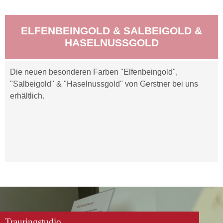
ELFENBEINGOLD & SALBEIGOLD &
HASELNUSSGOLD
Die neuen besonderen Farben "Elfenbeingold",
"Salbeigold" & "Haselnussgold" von Gerstner bei uns
erhältlich.
Trauringstudio