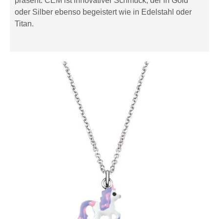
präsent. CEM ist innovativer Schmuck, der in Gold
oder Silber ebenso begeistert wie in Edelstahl oder
Titan.