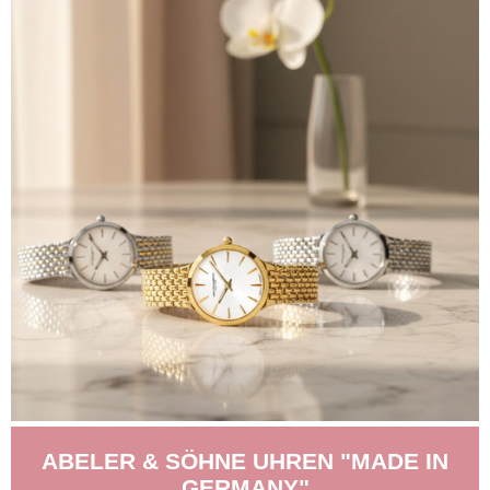
ABELER & SÖHNE UHREN "MADE IN
GERMANY"