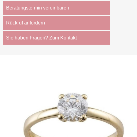
Beratungstermin vereinbaren
Rückruf anfordern
Sie haben Fragen? Zum Kontakt