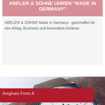
ABELER & SÖHNE UHREN "MADE IN
GERMANY"
ABELER & SÖHNE Made in Germany - geschaffen für
den Alltag, Business und besondere Anlässe.
Junghans Form A