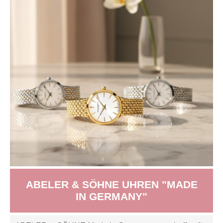
ABELER & SÖHNE UHREN "MADE
IN GERMANY"