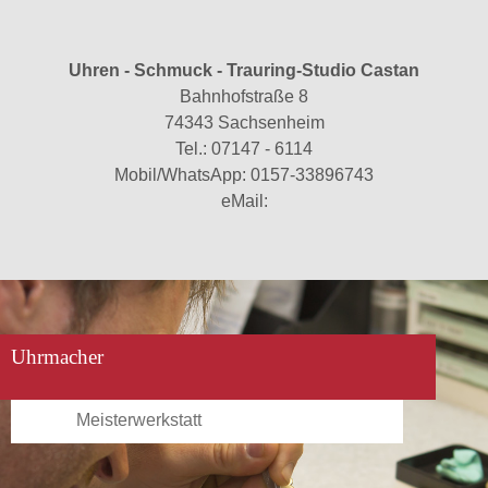
Uhren - Schmuck - Trauring-Studio Castan
Bahnhofstraße 8
74343 Sachsenheim
Tel.:
07147 - 6114
Mobil/WhatsApp:
0157-33896743
eMail:
Uhrmacher
Meisterwerkstatt